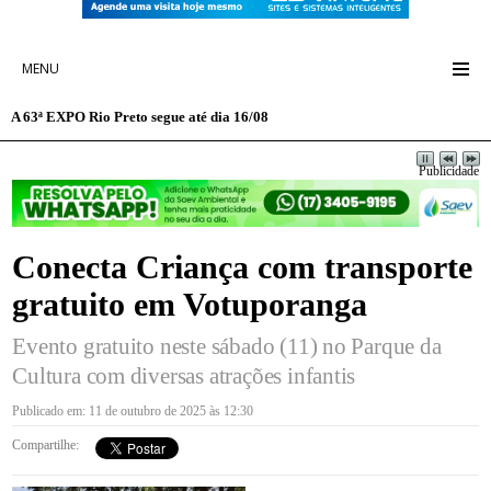
MENU
A 63ª EXPO Rio Preto segue até dia 16/08
Publicidade
Conecta Criança com transporte
gratuito em Votuporanga
Evento gratuito neste sábado (11) no Parque da
Cultura com diversas atrações infantis
Publicado em: 11 de outubro de 2025 às 12:30
Compartilhe: