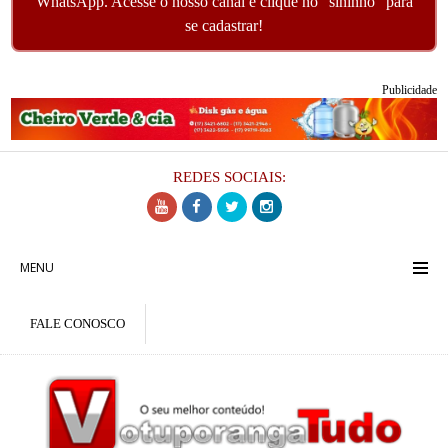
WhatsApp. Acesse o nosso canal e clique no "sininho" para
se cadastrar!
Publicidade
REDES SOCIAIS:
MENU
FALE CONOSCO