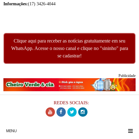
Informações:
(17) 3426-4044
Clique aqui para receber as notícias gratuitamente em seu
WhatsApp. Acesse o nosso canal e clique no "sininho" para
se cadastrar!
Publicidade
REDES SOCIAIS:
MENU