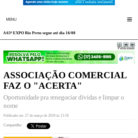
MENU
A 63ª EXPO Rio Preto segue até dia 16/08
Publicidade
ASSOCIAÇÃO COMERCIAL
FAZ O "ACERTA"
Oportunidade pra renegociar dívidas e limpar o
nome
Publicado em: 27 de março de 2018 às 13:18
Compartilhe: