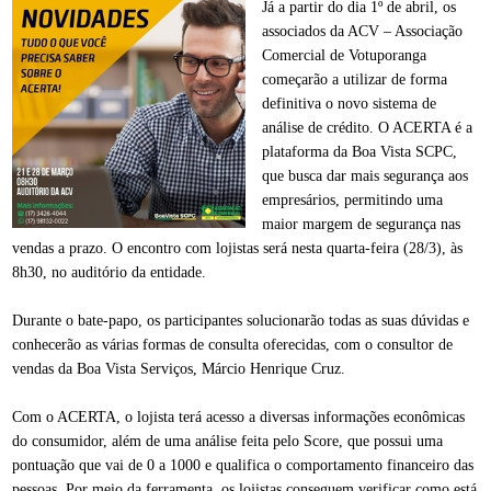
Já a partir do dia 1º de abril, os
associados da ACV – Associação
Comercial de Votuporanga
começarão a utilizar de forma
definitiva o novo sistema de
análise de crédito. O ACERTA é a
plataforma da Boa Vista SCPC,
que busca dar mais segurança aos
empresários, permitindo uma
maior margem de segurança nas
vendas a prazo. O encontro com lojistas será nesta quarta-feira (28/3), às
8h30, no auditório da entidade.
Durante o bate-papo, os participantes solucionarão todas as suas dúvidas e
conhecerão as várias formas de consulta oferecidas, com o consultor de
vendas da Boa Vista Serviços, Márcio Henrique Cruz.
Com o ACERTA, o lojista terá acesso a diversas informações econômicas
do consumidor, além de uma análise feita pelo Score, que possui uma
pontuação que vai de 0 a 1000 e qualifica o comportamento financeiro das
pessoas. Por meio da ferramenta, os lojistas conseguem verificar como está