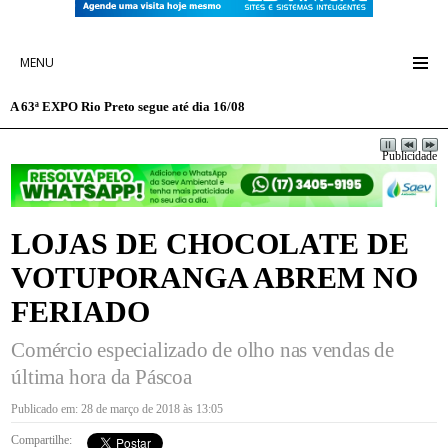
MENU
A 63ª EXPO Rio Preto segue até dia 16/08
Publicidade
LOJAS DE CHOCOLATE DE
VOTUPORANGA ABREM NO
FERIADO
Comércio especializado de olho nas vendas de
última hora da Páscoa
Publicado em: 28 de março de 2018 às 13:05
Compartilhe: