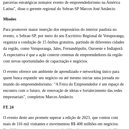
parcerias estratégicas nomaior evento de empreendedorismo na América
Latina”, disse o gerente regional do Sebrae-SP Marcos José Amâncio.
Missões
Para promover maior inserção dos empresários do interior paulista no
evento, o Sebrae-SP, por meio do seu Escritório Regional de Votuporanga,
organiza a condução de 15 ônibus gratuitos, partindo de diferentes cidades
da região, como Votuporanga, Jales, Fernandópolis, Ouroeste e Indiaporã.
A expectativa é que a ação conecte centenas de empreendedores da região
com novas oportunidades de capacitação e negócios.
O evento oferece um ambiente de aprendizado e networking único para
quem busca expandir seu negócio ou até mesmo iniciar uma jornada no
mundo do empreendedorismo. “A Feira do Empreendedor é um espaço de
encontro com o futuro, de renovação de ideias e fortalecimento das redes
empresariais”, completou Marcos Amâncio.
FE 24
O evento deste ano promete superar a edição de 2023, que contou com
mais de 116 mil visitantes e movimentou R$ 408 milhões em negócios.