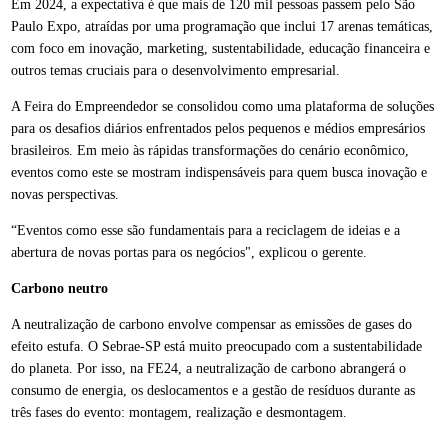
Em 2024, a expectativa é que mais de 120 mil pessoas passem pelo São
Paulo Expo, atraídas por uma programação que inclui 17 arenas temáticas,
com foco em inovação, marketing, sustentabilidade, educação financeira e
outros temas cruciais para o desenvolvimento empresarial.
A Feira do Empreendedor se consolidou como uma plataforma de soluções
para os desafios diários enfrentados pelos pequenos e médios empresários
brasileiros. Em meio às rápidas transformações do cenário econômico,
eventos como este se mostram indispensáveis para quem busca inovação e
novas perspectivas.
“Eventos como esse são fundamentais para a reciclagem de ideias e a
abertura de novas portas para os negócios", explicou o gerente.
Carbono neutro
A neutralização de carbono envolve compensar as emissões de gases do
efeito estufa. O Sebrae-SP está muito preocupado com a sustentabilidade
do planeta. Por isso, na FE24, a neutralização de carbono abrangerá o
consumo de energia, os deslocamentos e a gestão de resíduos durante as
três fases do evento: montagem, realização e desmontagem.