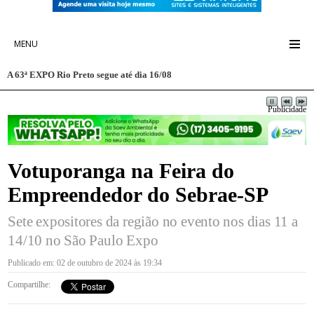
MENU
Falta de transferência de veículo gera multa
Publicidade
Votuporanga na Feira do
Empreendedor do Sebrae-SP
Sete expositores da região no evento nos dias 11 a
14/10 no São Paulo Expo
Publicado em: 02 de outubro de 2024 às 19:34
Compartilhe: