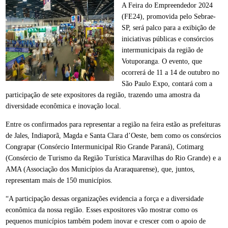
A Feira do Empreendedor 2024
(FE24), promovida pelo Sebrae-
SP, será palco para a exibição de
iniciativas públicas e consórcios
intermunicipais da região de
Votuporanga. O evento, que
ocorrerá de 11 a 14 de outubro no
São Paulo Expo, contará com a
participação de sete expositores da região, trazendo uma amostra da
diversidade econômica e inovação local.
Entre os confirmados para representar a região na feira estão as prefeituras
de Jales, Indiaporã, Magda e Santa Clara d’Oeste, bem como os consórcios
Congrapar (Consórcio Intermunicipal Rio Grande Paraná), Cotimarg
(Consórcio de Turismo da Região Turística Maravilhas do Rio Grande) e a
AMA (Associação dos Municípios da Araraquarense), que, juntos,
representam mais de 150 municípios.
“A participação dessas organizações evidencia a força e a diversidade
econômica da nossa região. Esses expositores vão mostrar como os
pequenos municípios também podem inovar e crescer com o apoio de