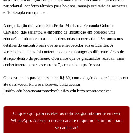
periodontal, conforto térmico para bovinos, manejo sanitário de serpentes
e fisioterapia em equinos.
A organização do evento é da Profa. Ma. Paula Fernanda Gubulin
Carvalho, que salientou o empenho da Instituição em oferecer uma
educação alinhada com as atuais demandas do mercado. “Pensamos nos
detalhes do encontro para que seja enriquecedor aos estudantes. A
variedade de temas foi contemplada para abranger as diferentes áreas de
atuação dentro da profissão. Queremos que os graduandos recebam mais
conhecimento para suas carreiras”, comentou a professora.
O investimento para o curso é de R$ 60, com a opção de parcelamento em
até duas vezes. Para se inscrever, basta acessar
[unifev.edu.br/xencontromedvet]unifev.edu.br/xencontromedvet.
Clique aqui para receber as notícias gratuitamente em seu
WhatsApp. Acesse o nosso canal e clique no "sininho" para
se cadastrar!