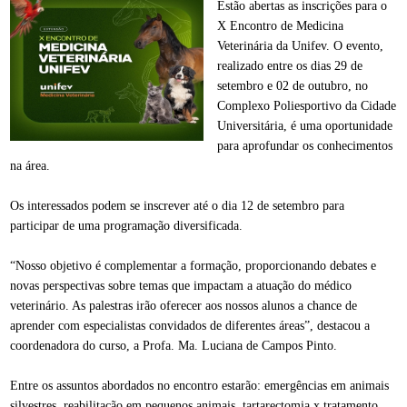
Estão abertas as inscrições para o
X Encontro de Medicina
Veterinária da Unifev. O evento,
realizado entre os dias 29 de
setembro e 02 de outubro, no
Complexo Poliesportivo da Cidade
Universitária, é uma oportunidade
para aprofundar os conhecimentos
na área.
Os interessados podem se inscrever até o dia 12 de setembro para
participar de uma programação diversificada.
“Nosso objetivo é complementar a formação, proporcionando debates e
novas perspectivas sobre temas que impactam a atuação do médico
veterinário. As palestras irão oferecer aos nossos alunos a chance de
aprender com especialistas convidados de diferentes áreas”, destacou a
coordenadora do curso, a Profa. Ma. Luciana de Campos Pinto.
Entre os assuntos abordados no encontro estarão: emergências em animais
silvestres, reabilitação em pequenos animais, tartarectomia x tratamento