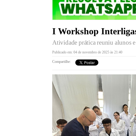
I Workshop Interliga
Atividade prática reuniu alunos 
Publicado em: 04 de novembro de 2025 às 21:40
Compartilhe: