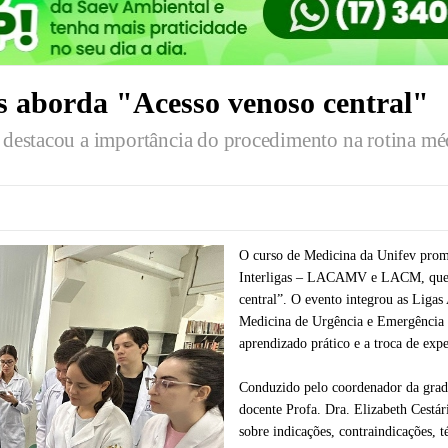
s aborda "Acesso venoso central"
e destacou a importância do procedimento na rotina mé
O curso de Medicina da Unifev prom
Interligas – LACAMV e LACM, que t
central”. O evento integrou as Lig
Medicina de Urgência e Emergência 
aprendizado prático e a troca de expe
Conduzido pelo coordenador da grad
docente Profa. Dra. Elizabeth Cestá
sobre indicações, contraindicações, t