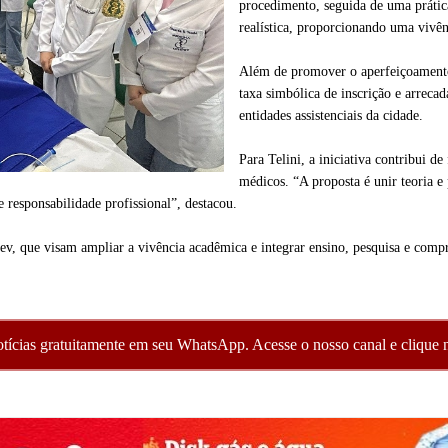
procedimento, seguida de uma práti
realística, proporcionando uma vivên
Além de promover o aperfeiçoamento 
taxa simbólica de inscrição e arrecad
entidades assistenciais da cidade.
Para Telini, a iniciativa contribui d
médicos. “A proposta é unir teoria e 
 responsabilidade profissional”, destacou.
ev, que visam ampliar a vivência acadêmica e integrar ensino, pesquisa e comp
otícias gratuitamente em seu WhatsApp. Acesse o nosso canal e clique n