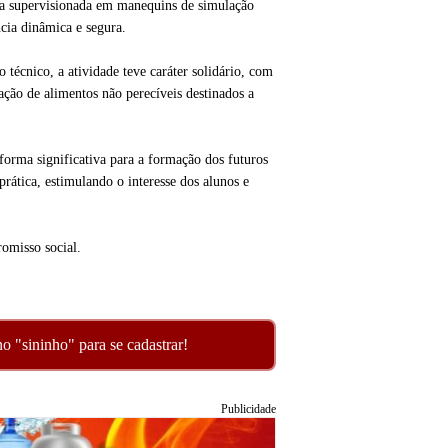
ca supervisionada em manequins de simulação
cia dinâmica e segura.
técnico, a atividade teve caráter solidário, com
ação de alimentos não perecíveis destinados a
e forma significativa para a formação dos futuros
prática, estimulando o interesse dos alunos e
romisso social.
o "sininho" para se cadastrar!
Publicidade