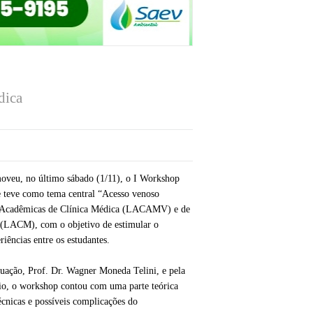
dica
oveu, no último sábado (1/11), o I Workshop
eve como tema central “Acesso venoso
as Acadêmicas de Clínica Médica (LACAMV) e de
(LACM), com o objetivo de estimular o
riências entre os estudantes.
uação, Prof. Dr. Wagner Moneda Telini, e pela
rio, o workshop contou com uma parte teórica
écnicas e possíveis complicações do