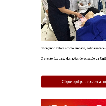
reforçando valores como empatia, solidariedade e
O evento faz parte das ações de extensão da Unif
Clique aqui para receber as n