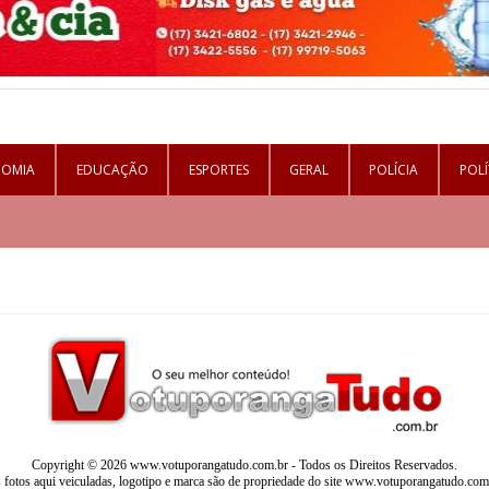
NOMIA
EDUCAÇÃO
ESPORTES
GERAL
POLÍCIA
POLÍ
Copyright © 2026 www.votuporangatudo.com.br - Todos os Direitos Reservados.
 fotos aqui veiculadas, logotipo e marca são de propriedade do site www.votuporangatudo.com