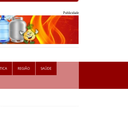
Publicidade
TICA
REGIÃO
SAÚDE