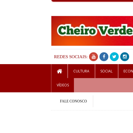
REDES SOCIAIS:
CULTURA
SOCIAL
ECO
VÍDEOS
FALE CONOSCO