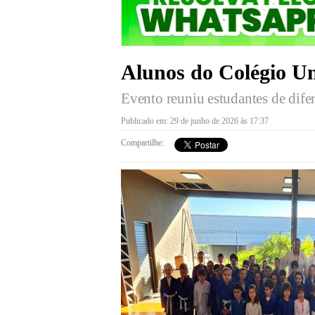
Alunos do Colégio Un
Evento reuniu estudantes de difer
Publicado em: 29 de junho de 2026 às 17:37
Compartilhe: