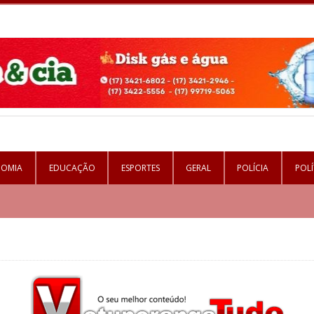
NOMIA
EDUCAÇÃO
ESPORTES
GERAL
POLÍCIA
POLÍ