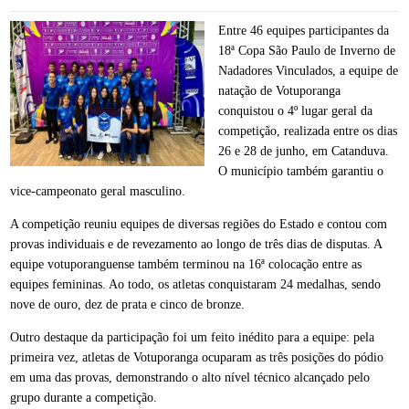
Entre 46 equipes participantes da
18ª Copa São Paulo de Inverno de
Nadadores Vinculados, a equipe de
natação de Votuporanga
conquistou o 4º lugar geral da
competição, realizada entre os dias
26 e 28 de junho, em Catanduva.
O município também garantiu o
vice-campeonato geral masculino.
A competição reuniu equipes de diversas regiões do Estado e contou com
provas individuais e de revezamento ao longo de três dias de disputas. A
equipe votuporanguense também terminou na 16ª colocação entre as
equipes femininas. Ao todo, os atletas conquistaram 24 medalhas, sendo
nove de ouro, dez de prata e cinco de bronze.
Outro destaque da participação foi um feito inédito para a equipe: pela
primeira vez, atletas de Votuporanga ocuparam as três posições do pódio
em uma das provas, demonstrando o alto nível técnico alcançado pelo
grupo durante a competição.