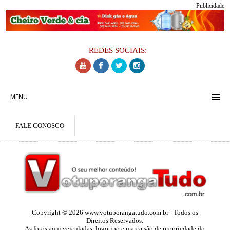
Publicidade
REDES SOCIAIS:
MENU
FALE CONOSCO
Copyright © 2026 www.votuporangatudo.com.br - Todos os
Direitos Reservados.
As fotos aqui veiculadas, logotipo e marca são de propriedade do