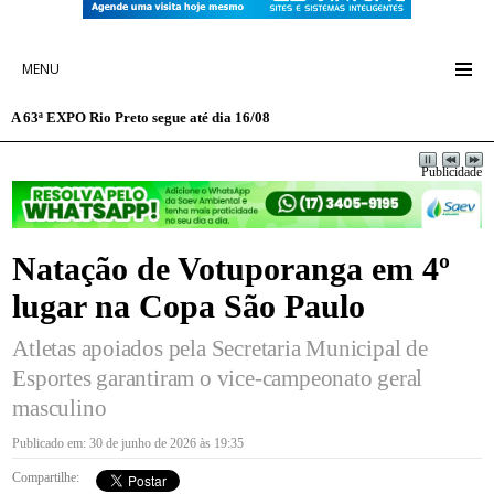
MENU
A 63ª EXPO Rio Preto segue até dia 16/08
Publicidade
Natação de Votuporanga em 4º
lugar na Copa São Paulo
Atletas apoiados pela Secretaria Municipal de
Esportes garantiram o vice-campeonato geral
masculino
Publicado em: 30 de junho de 2026 às 19:35
Compartilhe: