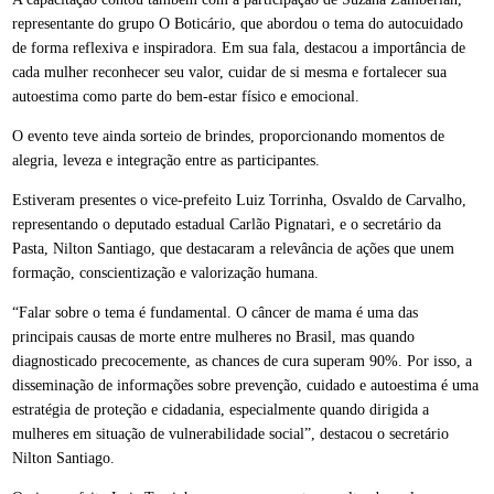
representante do grupo O Boticário, que abordou o tema do autocuidado
de forma reflexiva e inspiradora. Em sua fala, destacou a importância de
cada mulher reconhecer seu valor, cuidar de si mesma e fortalecer sua
autoestima como parte do bem-estar físico e emocional.
O evento teve ainda sorteio de brindes, proporcionando momentos de
alegria, leveza e integração entre as participantes.
Estiveram presentes o vice-prefeito Luiz Torrinha, Osvaldo de Carvalho,
representando o deputado estadual Carlão Pignatari, e o secretário da
Pasta, Nilton Santiago, que destacaram a relevância de ações que unem
formação, conscientização e valorização humana.
“Falar sobre o tema é fundamental. O câncer de mama é uma das
principais causas de morte entre mulheres no Brasil, mas quando
diagnosticado precocemente, as chances de cura superam 90%. Por isso, a
disseminação de informações sobre prevenção, cuidado e autoestima é uma
estratégia de proteção e cidadania, especialmente quando dirigida a
mulheres em situação de vulnerabilidade social”, destacou o secretário
Nilton Santiago.