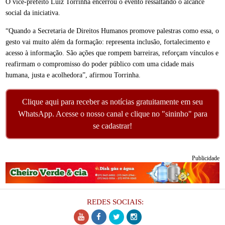
O vice-prefeito Luiz Torrinha encerrou o evento ressaltando o alcance
social da iniciativa.
“Quando a Secretaria de Direitos Humanos promove palestras como essa, o
gesto vai muito além da formação: representa inclusão, fortalecimento e
acesso à informação. São ações que rompem barreiras, reforçam vínculos e
reafirmam o compromisso do poder público com uma cidade mais
humana, justa e acolhedora”, afirmou Torrinha.
Clique aqui para receber as notícias gratuitamente em seu
WhatsApp. Acesse o nosso canal e clique no "sininho" para
se cadastrar!
Publicidade
REDES SOCIAIS: