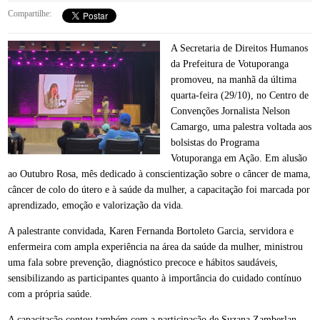
Compartilhe:
A Secretaria de Direitos Humanos
da Prefeitura de Votuporanga
promoveu, na manhã da última
quarta-feira (29/10), no Centro de
Convenções Jornalista Nelson
Camargo, uma palestra voltada aos
bolsistas do Programa
Votuporanga em Ação. Em alusão
ao Outubro Rosa, mês dedicado à conscientização sobre o câncer de mama,
câncer de colo do útero e à saúde da mulher, a capacitação foi marcada por
aprendizado, emoção e valorização da vida.
A palestrante convidada, Karen Fernanda Bortoleto Garcia, servidora e
enfermeira com ampla experiência na área da saúde da mulher, ministrou
uma fala sobre prevenção, diagnóstico precoce e hábitos saudáveis,
sensibilizando as participantes quanto à importância do cuidado contínuo
com a própria saúde.
A capacitação contou também com a participação de Suzana Zamberlan,