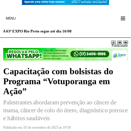
MENU
A 63ª EXPO Rio Preto segue até dia 16/08
Publicidade
Capacitação com bolsistas do
Programa “Votuporanga em
Ação”
Palestrantes abordaram prevenção ao câncer de
mama, câncer de colo do útero, diagnóstico precoce
e hábitos saudáveis
Publicado em: 03 de novembro de 2025 às 19:56