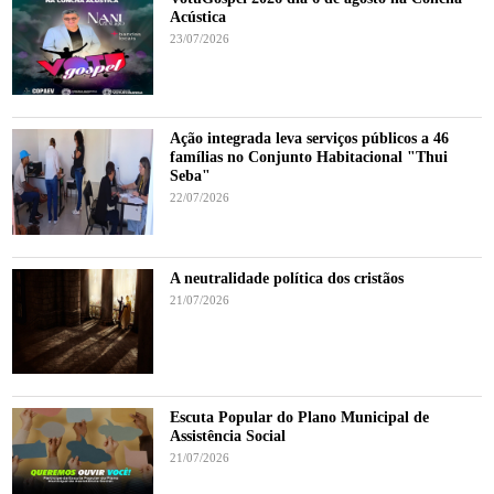
Acústica
23/07/2026
Ação integrada leva serviços públicos a 46
famílias no Conjunto Habitacional "Thui
Seba"
22/07/2026
A neutralidade política dos cristãos
21/07/2026
Escuta Popular do Plano Municipal de
Assistência Social
21/07/2026