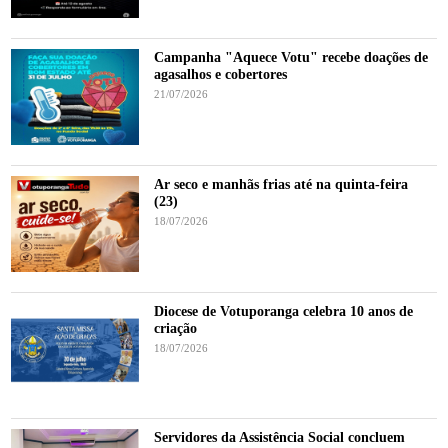
Campanha "Aquece Votu" recebe doações de
agasalhos e cobertores
21/07/2026
Ar seco e manhãs frias até na quinta-feira
(23)
18/07/2026
Diocese de Votuporanga celebra 10 anos de
criação
18/07/2026
Servidores da Assistência Social concluem