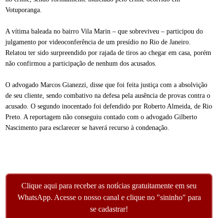
Votuporanga.
A vítima baleada no bairro Vila Marin – que sobreviveu – participou do
julgamento por videoconferência de um presídio no Rio de Janeiro.
Relatou ter sido surpreendido por rajada de tiros ao chegar em casa, porém
não confirmou a participação de nenhum dos acusados.
O advogado Marcos Gianezzi, disse que foi feita justiça com a absolvição
de seu cliente, sendo combativo na defesa pela ausência de provas contra o
acusado. O segundo inocentado foi defendido por Roberto Almeida, de Rio
Preto. A reportagem não conseguiu contado com o advogado Gilberto
Nascimento para esclarecer se haverá recurso à condenação.
Clique aqui para receber as notícias gratuitamente em seu
WhatsApp. Acesse o nosso canal e clique no "sininho" para
se cadastrar!