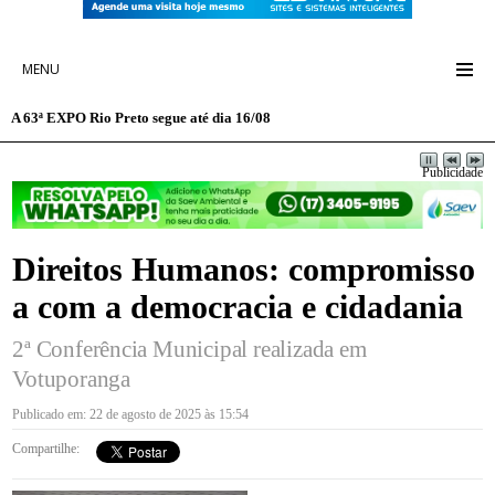
MENU
A 63ª EXPO Rio Preto segue até dia 16/08
Publicidade
Direitos Humanos: compromisso
a com a democracia e cidadania
2ª Conferência Municipal realizada em
Votuporanga
Publicado em: 22 de agosto de 2025 às 15:54
Compartilhe: