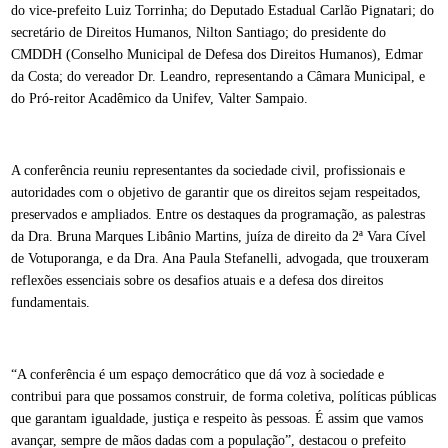
do vice-prefeito Luiz Torrinha; do Deputado Estadual Carlão Pignatari; do
secretário de Direitos Humanos, Nilton Santiago; do presidente do
CMDDH (Conselho Municipal de Defesa dos Direitos Humanos), Edmar
da Costa; do vereador Dr. Leandro, representando a Câmara Municipal, e
do Pró-reitor Acadêmico da Unifev, Valter Sampaio.
A conferência reuniu representantes da sociedade civil, profissionais e
autoridades com o objetivo de garantir que os direitos sejam respeitados,
preservados e ampliados. Entre os destaques da programação, as palestras
da Dra. Bruna Marques Libânio Martins, juíza de direito da 2ª Vara Cível
de Votuporanga, e da Dra. Ana Paula Stefanelli, advogada, que trouxeram
reflexões essenciais sobre os desafios atuais e a defesa dos direitos
fundamentais.
“A conferência é um espaço democrático que dá voz à sociedade e
contribui para que possamos construir, de forma coletiva, políticas públicas
que garantam igualdade, justiça e respeito às pessoas. É assim que vamos
avançar, sempre de mãos dadas com a população”, destacou o prefeito