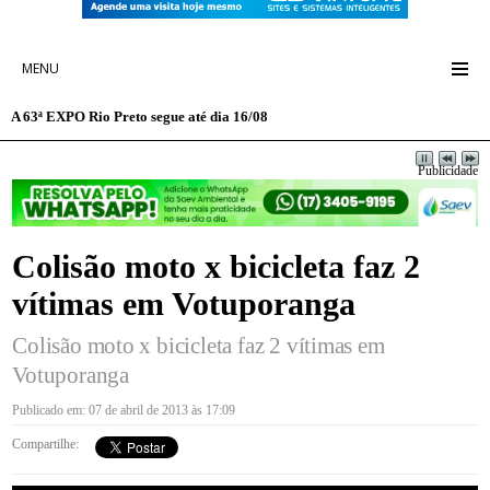
MENU
A 63ª EXPO Rio Preto segue até dia 16/08
Publicidade
Colisão moto x bicicleta faz 2
vítimas em Votuporanga
Colisão moto x bicicleta faz 2 vítimas em
Votuporanga
Publicado em: 07 de abril de 2013 às 17:09
Compartilhe: