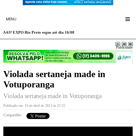
MENU
A 63ª EXPO Rio Preto segue até dia 16/08
Publicidade
Violada sertaneja made in
Votuporanga
Violada sertaneja made in Votuporanga
Publicado em: 16 de abril de 2013 às 21:32
Compartilhe: