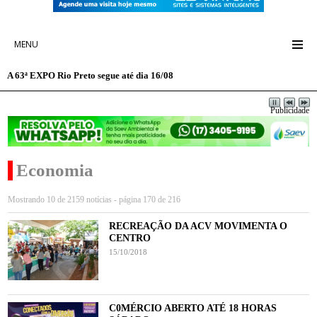
MENU
A 63ª EXPO Rio Preto segue até dia 16/08
Publicidade
Economia
Mostrando 10 de 2159 notícias - página 170 de 216
RECREAÇÃO DA ACV MOVIMENTA O
CENTRO
15/10/2018
C0MÉRCIO ABERTO ATÉ 18 HORAS