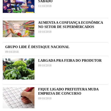
SÁBADO
11/10/2018
AUMENTA A CONFIANÇA ECONÔMICA
NO SETOR DE SUPERMERCADOS
10/10/2018
GRUPO LIDE É DESTAQUE NACIONAL
09/10/2018
LARGADA PRA FEIRA DO PRODUTOR
09/10/2018
FIQUE LIGADO PREFEITURA MUDA
EMPRESA DE CONCURSO
09/10/2018