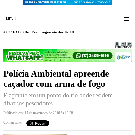
MENU
A 63ª EXPO Rio Preto segue até dia 16/08
Publicidade
Polícia Ambiental apreende
caçador com arma de fogo
Flagrante em um ponto do rio onde residem
diversos pescadores
Publicado em: 15 de novembro de 2016 às 19:28
Compartilhe: