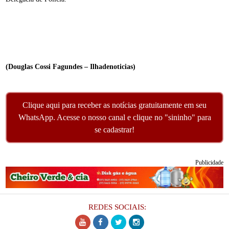
(
Douglas Cossi Fagundes – Ilhadenoticias)
Clique aqui para receber as notícias gratuitamente em seu
WhatsApp. Acesse o nosso canal e clique no "sininho" para
se cadastrar!
Publicidade
REDES SOCIAIS: