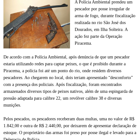
A Polícia Ambiental prendeu um
pescador por posse irregular de
arma de fogo, durante fiscalização
realizada no rio São José dos
Dourados, em Ilha Solteira. A
ação fez parte da Operação
Piracema.
De acordo com a Polícia Ambiental, após denúncia de que um pescador
estaria utilizando redes para captar peixes, o que é proibido durante a
Piracema, a polícia foi até um ponto do rio, onde residem diversos
pescadores. Ao chegarem no local, dois teriam apresentado “desconforto”
com a presença dos policiais. Após fiscalização, foram encontrados
armazenados diversos tipos de peixes nativos, além de uma espingarda de
pressão adaptada para calibre 22, um revólver calibre 38 e diversas
munições.
Pelos pescados, os pescadores receberam duas multas, uma no valor de R$
1.842,00 e outra de R$ 2.440,00, por deixarem de apresentar declaração de
estoque. O proprietário das armas foi preso por posse ilegal e levado para a
Delegacia de Polícia.