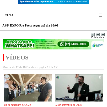
MENU
A 63ª EXPO Rio Preto segue até dia 16/08
Publicidade
VÍDEOS
Mostrando 12 de 1865 vídeos - página 11 de 156
03 de setembro de 2025
02 de setembro de 2025