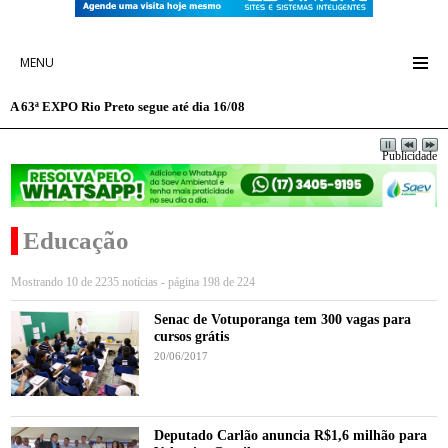
MENU
A 63ª EXPO Rio Preto segue até dia 16/08
Publicidade
Educação
Mostrando 10 de 2235 notícias - página 198 de 224
Senac de Votuporanga tem 300 vagas para
cursos grátis
20/06/2017
Deputado Carlão anuncia R$1,6 milhão para