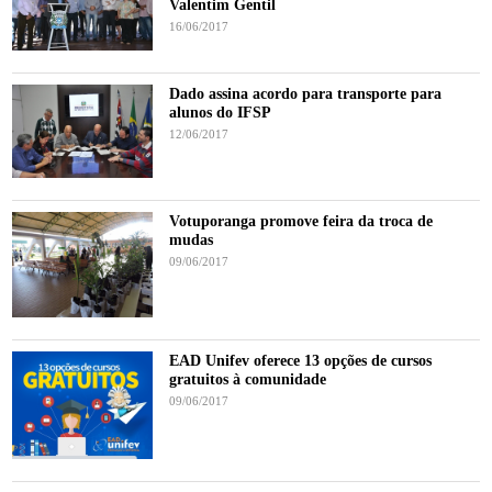
Valentim Gentil
16/06/2017
Dado assina acordo para transporte para
alunos do IFSP
12/06/2017
Votuporanga promove feira da troca de
mudas
09/06/2017
EAD Unifev oferece 13 opções de cursos
gratuitos à comunidade
09/06/2017