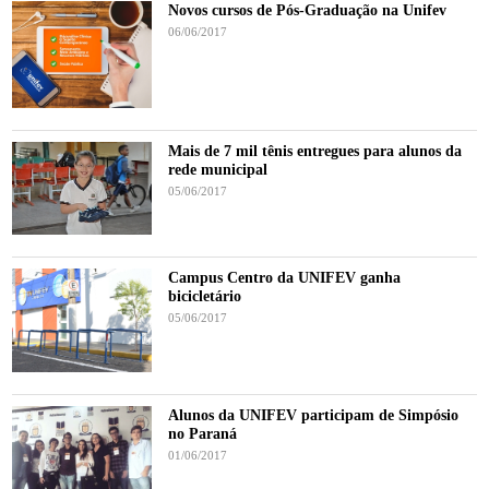
Novos cursos de Pós-Graduação na Unifev
06/06/2017
Mais de 7 mil tênis entregues para alunos da
rede municipal
05/06/2017
Campus Centro da UNIFEV ganha
bicicletário
05/06/2017
Alunos da UNIFEV participam de Simpósio
no Paraná
01/06/2017